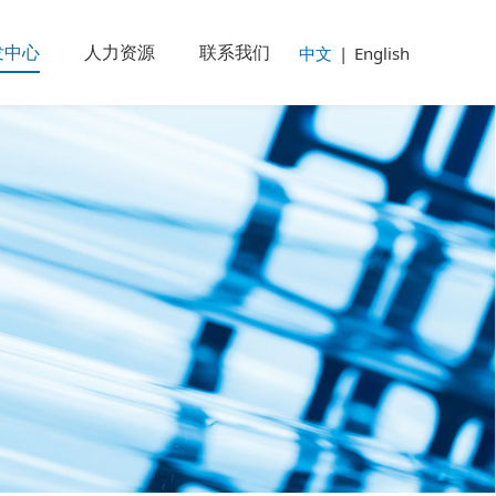
发中心
人力资源
联系我们
中文
|
English